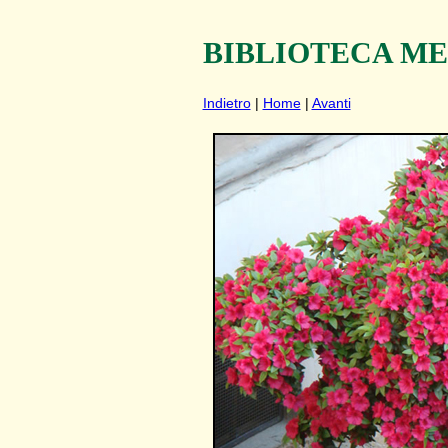
BIBLIOTECA M
Indietro
|
Home
|
Avanti