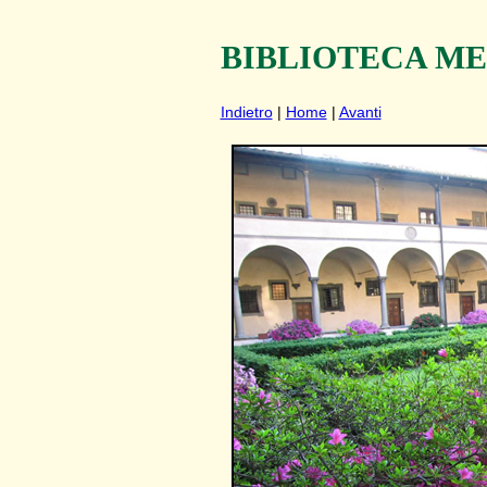
BIBLIOTECA M
Indietro
|
Home
|
Avanti