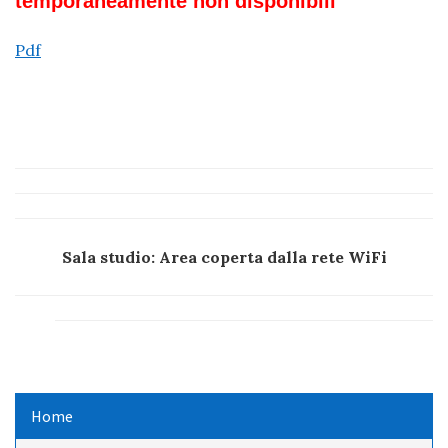
temporaneamente non disponibili
Pdf
Sala studio: Area coperta dalla rete WiFi
Home