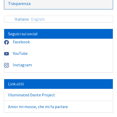
Trasparenza
Italiano
English
Seguici sui social
Facebook
YouTube
Instagram
Link utili
Illuminated Dante Project
Amor mi mosse, che mi fa parlare