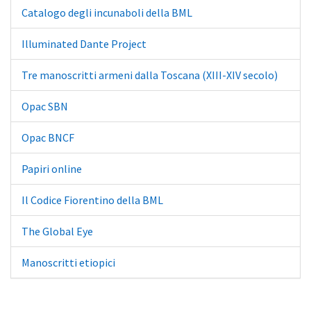
Catalogo degli incunaboli della BML
Illuminated Dante Project
Tre manoscritti armeni dalla Toscana (XIII-XIV secolo)
Opac SBN
Opac BNCF
Papiri online
Il Codice Fiorentino della BML
The Global Eye
Manoscritti etiopici