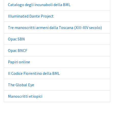
Catalogo degli incunaboli della BML
Illuminated Dante Project
Tre manoscritti armeni dalla Toscana (XIII-XIV secolo)
Opac SBN
Opac BNCF
Papiri online
Il Codice Fiorentino della BML
The Global Eye
Manoscritti etiopici