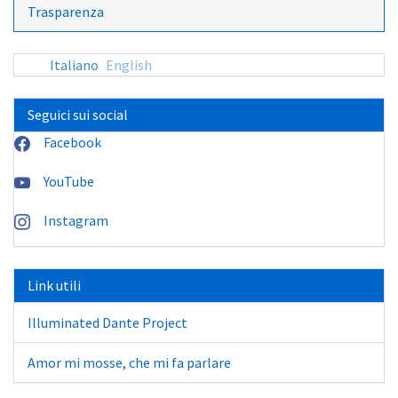
Trasparenza
Italiano
English
Seguici sui social
Facebook
YouTube
Instagram
Link utili
Illuminated Dante Project
Amor mi mosse, che mi fa parlare