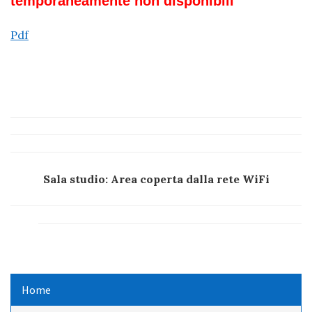
temporaneamente non disponibili
Pdf
Sala studio: Area coperta dalla rete WiFi
Home