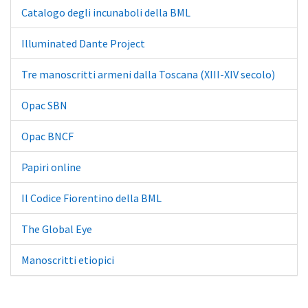
Catalogo degli incunaboli della BML
Illuminated Dante Project
Tre manoscritti armeni dalla Toscana (XIII-XIV secolo)
Opac SBN
Opac BNCF
Papiri online
Il Codice Fiorentino della BML
The Global Eye
Manoscritti etiopici