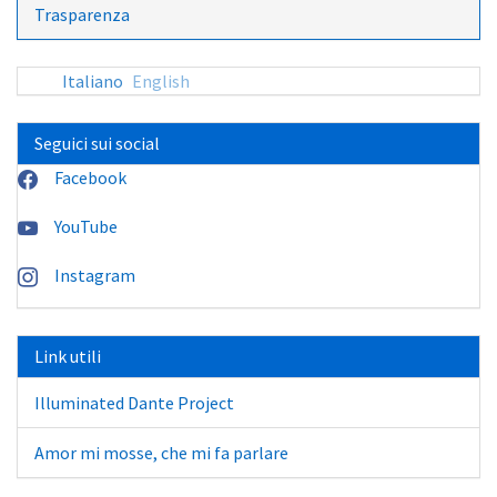
Trasparenza
Italiano
English
Seguici sui social
Facebook
YouTube
Instagram
Link utili
Illuminated Dante Project
Amor mi mosse, che mi fa parlare