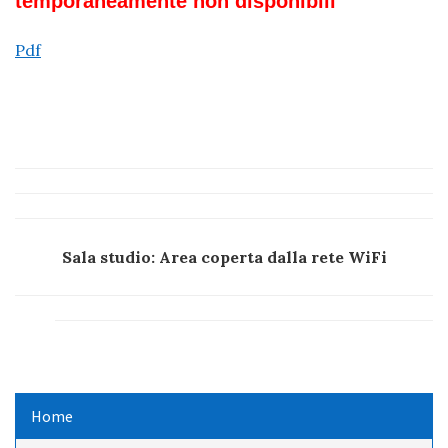
temporaneamente non disponibili
Pdf
Sala studio: Area coperta dalla rete WiFi
Home