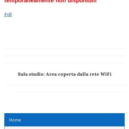
temporaneamente non disponibili
Pdf
Sala studio: Area coperta dalla rete WiFi
Home