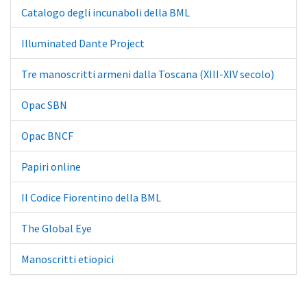
Catalogo degli incunaboli della BML
Illuminated Dante Project
Tre manoscritti armeni dalla Toscana (XIII-XIV secolo)
Opac SBN
Opac BNCF
Papiri online
Il Codice Fiorentino della BML
The Global Eye
Manoscritti etiopici