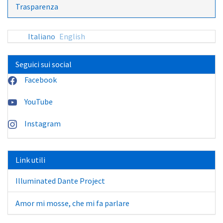
Trasparenza
Italiano
English
Seguici sui social
Facebook
YouTube
Instagram
Link utili
Illuminated Dante Project
Amor mi mosse, che mi fa parlare