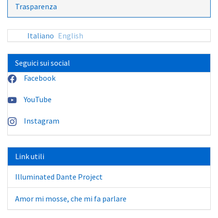
Trasparenza
Italiano
English
Seguici sui social
Facebook
YouTube
Instagram
Link utili
Illuminated Dante Project
Amor mi mosse, che mi fa parlare