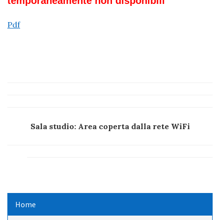
temporaneamente non disponibili
Pdf
Sala studio: Area coperta dalla rete WiFi
Home