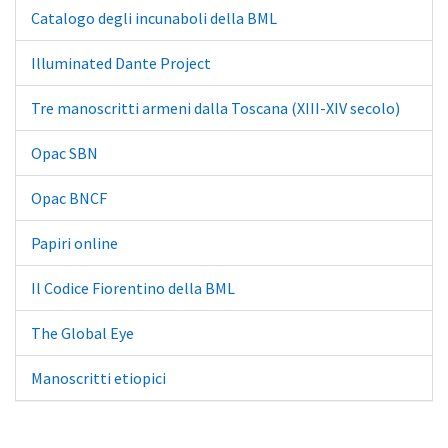
Catalogo degli incunaboli della BML
Illuminated Dante Project
Tre manoscritti armeni dalla Toscana (XIII-XIV secolo)
Opac SBN
Opac BNCF
Papiri online
Il Codice Fiorentino della BML
The Global Eye
Manoscritti etiopici