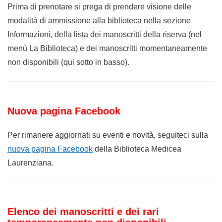
Prima di prenotare si prega di prendere visione delle
modalità di ammissione alla biblioteca nella sezione
Informazioni, della lista dei manoscritti della riserva (nel
menù La Biblioteca) e dei manoscritti momentaneamente
non disponibili (qui sotto in basso).
Nuova pagina Facebook
Per rimanere aggiornati su eventi e novità, seguiteci sulla
nuova pagina Facebook
della Biblioteca Medicea
Laurenziana.
Elenco dei manoscritti e dei rari