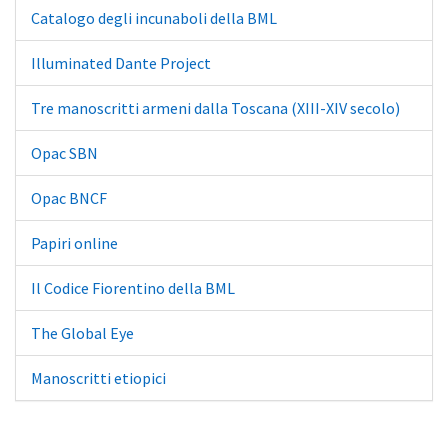
Catalogo degli incunaboli della BML
Illuminated Dante Project
Tre manoscritti armeni dalla Toscana (XIII-XIV secolo)
Opac SBN
Opac BNCF
Papiri online
Il Codice Fiorentino della BML
The Global Eye
Manoscritti etiopici