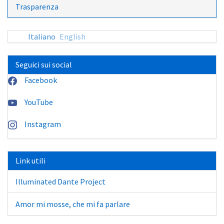
Trasparenza
Italiano
English
Seguici sui social
Facebook
YouTube
Instagram
Link utili
Illuminated Dante Project
Amor mi mosse, che mi fa parlare