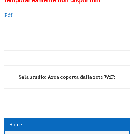
temporaneamente non disponibili
Pdf
Sala studio: Area coperta dalla rete WiFi
Home