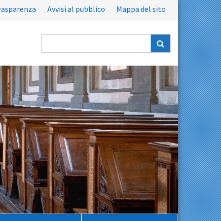
rasparenza
Avvisi al pubblico
Mappa del sito
Ricerca
nel
sito: