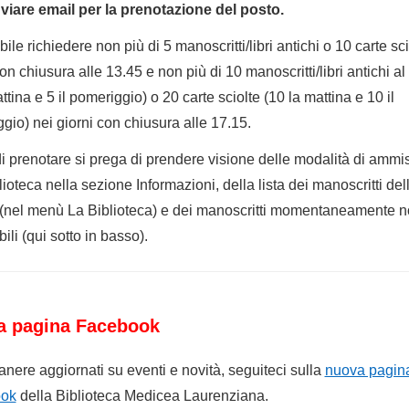
iare email per la prenotazione del posto.
ile richiedere non più di 5 manoscritti/libri antichi o 10 carte sci
on chiusura alle 13.45 e non più di 10 manoscritti/libri antichi al
ttina e 5 il pomeriggio) o 20 carte sciolte (10 la mattina e 10 il
gio) nei giorni con chiusura alle 17.15.
i prenotare si prega di prendere visione delle modalità di ammi
lioteca nella sezione Informazioni, della lista dei manoscritti del
 (nel menù La Biblioteca) e dei manoscritti momentaneamente 
ili (qui sotto in basso).
a pagina Facebook
anere aggiornati su eventi e novità, seguiteci sulla
nuova pagin
ok
della Biblioteca Medicea Laurenziana.