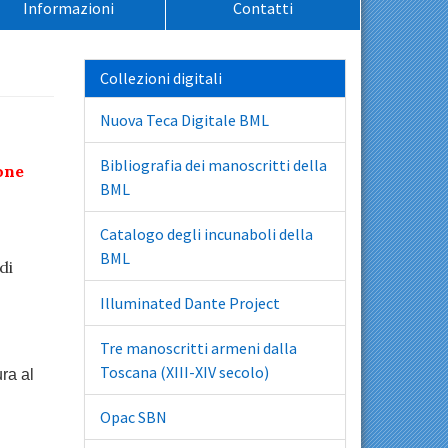
Informazioni
Contatti
Collezioni digitali
Nuova Teca Digitale BML
Bibliografia dei manoscritti della
one
BML
Catalogo degli incunaboli della
BML
di
Illuminated Dante Project
Tre manoscritti armeni dalla
Toscana (XIII-XIV secolo)
ra al
Opac SBN