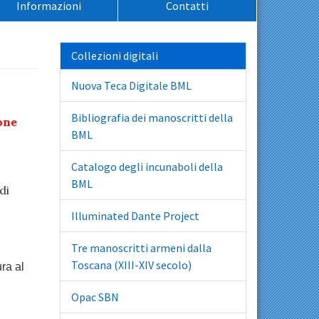
Informazioni
Contatti
Collezioni digitali
Nuova Teca Digitale BML
Bibliografia dei manoscritti della
one
BML
Catalogo degli incunaboli della
BML
di
Illuminated Dante Project
Tre manoscritti armeni dalla
Toscana (XIII-XIV secolo)
ra al
Opac SBN