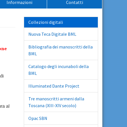
Informazioni
Contatti
Collezioni digitali
Nuova Teca Digitale BML
Bibliografia dei manoscritti della
one
BML
Catalogo degli incunaboli della
BML
di
Illuminated Dante Project
Tre manoscritti armeni dalla
Toscana (XIII-XIV secolo)
ra al
Opac SBN