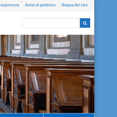
rasparenza
Avvisi al pubblico
Mappa del sito
Ricerca
nel
sito: