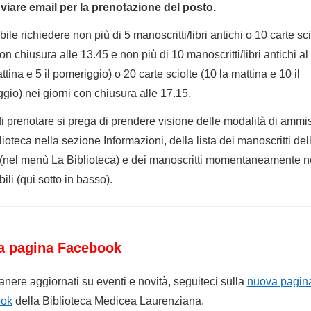
iare email per la prenotazione del posto.
ile richiedere non più di 5 manoscritti/libri antichi o 10 carte sci
on chiusura alle 13.45 e non più di 10 manoscritti/libri antichi al
ttina e 5 il pomeriggio) o 20 carte sciolte (10 la mattina e 10 il
gio) nei giorni con chiusura alle 17.15.
i prenotare si prega di prendere visione delle modalità di ammi
lioteca nella sezione Informazioni, della lista dei manoscritti del
 (nel menù La Biblioteca) e dei manoscritti momentaneamente 
ili (qui sotto in basso).
a pagina Facebook
anere aggiornati su eventi e novità, seguiteci sulla
nuova pagin
ok
della Biblioteca Medicea Laurenziana.