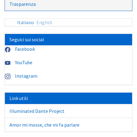
Trasparenza
Italiano
English
Seguici sui social
Facebook
YouTube
Instagram
Link utili
Illuminated Dante Project
Amor mi mosse, che mi fa parlare