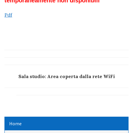
temporaneamente non disponibili
Pdf
Sala studio: Area coperta dalla rete WiFi
Home