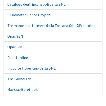
Catalogo degli incunaboli della BML
Illuminated Dante Project
Tre manoscritti armeni dalla Toscana (XIII-XIV secolo)
Opac SBN
Opac BNCF
Papiri online
Il Codice Fiorentino della BML
The Global Eye
Manoscritti etiopici