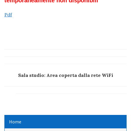
temporaneamente non disponibili
Pdf
Sala studio: Area coperta dalla rete WiFi
Home