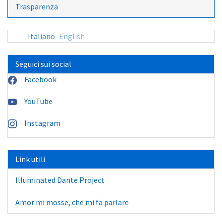
Trasparenza
Italiano
English
Seguici sui social
Facebook
YouTube
Instagram
Link utili
Illuminated Dante Project
Amor mi mosse, che mi fa parlare