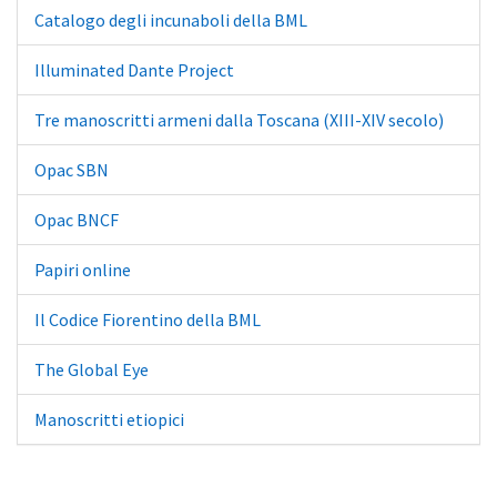
Catalogo degli incunaboli della BML
Illuminated Dante Project
Tre manoscritti armeni dalla Toscana (XIII-XIV secolo)
Opac SBN
Opac BNCF
Papiri online
Il Codice Fiorentino della BML
The Global Eye
Manoscritti etiopici