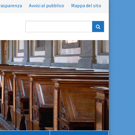
rasparenza
Avvisi al pubblico
Mappa del sito
Ricerca
nel
sito: