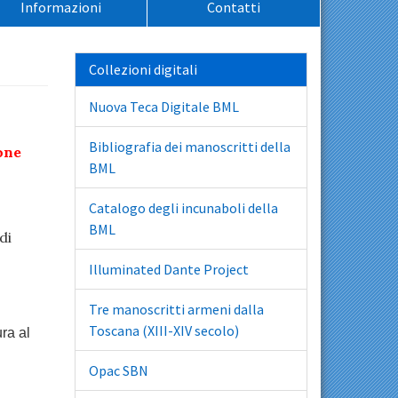
Informazioni
Contatti
Collezioni digitali
Nuova Teca Digitale BML
Bibliografia dei manoscritti della
one
BML
Catalogo degli incunaboli della
BML
di
Illuminated Dante Project
Tre manoscritti armeni dalla
Toscana (XIII-XIV secolo)
ra al
Opac SBN