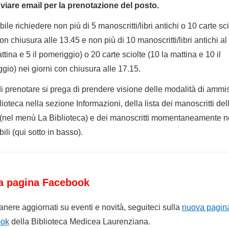
iare email per la prenotazione del posto.
ile richiedere non più di 5 manoscritti/libri antichi o 10 carte sci
on chiusura alle 13.45 e non più di 10 manoscritti/libri antichi al
ttina e 5 il pomeriggio) o 20 carte sciolte (10 la mattina e 10 il
gio) nei giorni con chiusura alle 17.15.
i prenotare si prega di prendere visione delle modalità di ammi
lioteca nella sezione Informazioni, della lista dei manoscritti del
 (nel menù La Biblioteca) e dei manoscritti momentaneamente 
ili (qui sotto in basso).
a pagina Facebook
anere aggiornati su eventi e novità, seguiteci sulla
nuova pagin
ok
della Biblioteca Medicea Laurenziana.