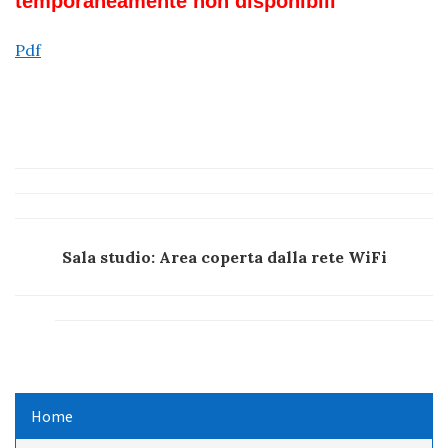
temporaneamente non disponibili
Pdf
Sala studio: Area coperta dalla rete WiFi
Home