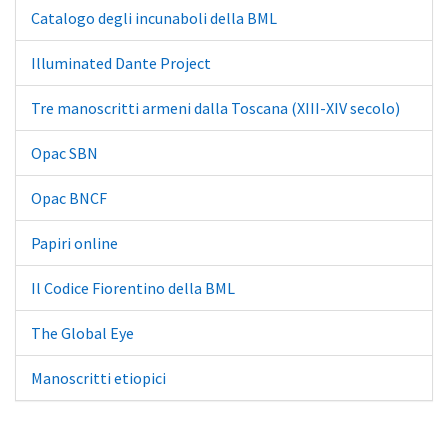
Catalogo degli incunaboli della BML
Illuminated Dante Project
Tre manoscritti armeni dalla Toscana (XIII-XIV secolo)
Opac SBN
Opac BNCF
Papiri online
Il Codice Fiorentino della BML
The Global Eye
Manoscritti etiopici