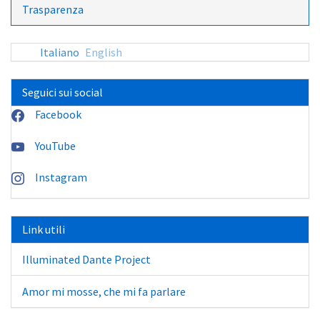
Trasparenza
Italiano
English
Seguici sui social
Facebook
YouTube
Instagram
Link utili
Illuminated Dante Project
Amor mi mosse, che mi fa parlare